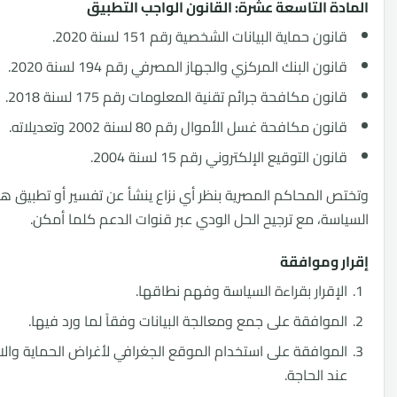
ة التاسعة عشرة: القانون الواجب التطبيق
نون حماية البيانات الشخصية رقم 151 لسنة 2020.
نون البنك المركزي والجهاز المصرفي رقم 194 لسنة 2020.
نون مكافحة جرائم تقنية المعلومات رقم 175 لسنة 2018.
نون مكافحة غسل الأموال رقم 80 لسنة 2002 وتعديلاته.
نون التوقيع الإلكتروني رقم 15 لسنة 2004.
 المحاكم المصرية بنظر أي نزاع ينشأ عن تفسير أو تطبيق هذه
سة، مع ترجيح الحل الودي عبر قنوات الدعم كلما أمكن.
 وموافقة
إقرار بقراءة السياسة وفهم نطاقها.
موافقة على جمع ومعالجة البيانات وفقاً لما ورد فيها.
موافقة على استخدام الموقع الجغرافي لأغراض الحماية والامتثال
د الحاجة.