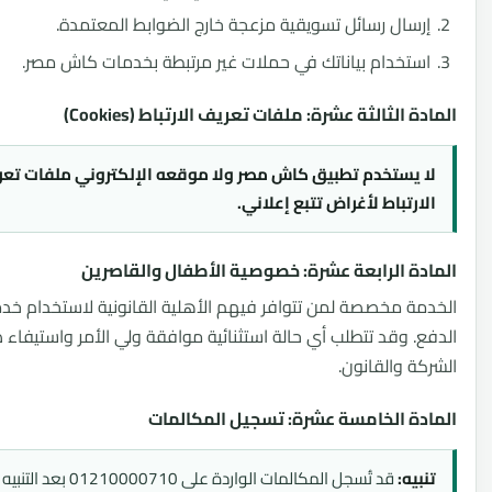
سال رسائل تسويقية مزعجة خارج الضوابط المعتمدة.
تخدام بياناتك في حملات غير مرتبطة بخدمات كاش مصر.
 الثالثة عشرة: ملفات تعريف الارتباط (Cookies)
 يستخدم تطبيق كاش مصر ولا موقعه الإلكتروني ملفات تعريف
رتباط لأغراض تتبع إعلاني.
ة الرابعة عشرة: خصوصية الأطفال والقاصرين
ة مخصصة لمن تتوافر فيهم الأهلية القانونية لاستخدام خدمات
. وقد تتطلب أي حالة استثنائية موافقة ولي الأمر واستيفاء ضوابط
ة والقانون.
ة الخامسة عشرة: تسجيل المكالمات
يه:
قد تُسجل المكالمات الواردة على 01210000710 بعد التنبيه