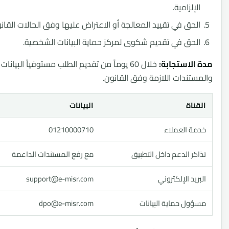
إلزامية.
حق في تقييد المعالجة أو الاعتراض عليها وفق الحالات القانونية.
حق في تقديم شكوى لمركز حماية البيانات الشخصية.
لاستجابة:
خلال 60 يوماً من تقديم الطلب مستوفياً البيانات
تندات اللازمة وفق القانون.
ناة
البيانات
ة العملاء
01210000710
ر الدعم داخل التطبيق
مع رفع المستندات الداعمة
يد الإلكتروني
support@e-misr.com
ول حماية البيانات
dpo@e-misr.com