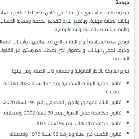
ة
تك جزء أساسي من ثقتك في كاش مصر. لذلك نلتزم بالتعامل مع
تك بعناية مهنية، وبالقدر اللازم لتقديم الخدمة وحماية الحساب
ء بالمتطلبات القانونية والرقابية.
هذه السياسة أنواع البيانات التي قد نعالجها، وأسباب المعالجة،
نحمي البيانات، والحقوق التي يمكنك ممارستها عبر القنوات
ية.
الشركة بالأطر القانونية والمعايير ذات الصلة، ومن بينها:
قانون حماية البيانات الشخصية رقم 151 لسنة 2020 ولائحته
تنفيذية.
نون البنك المركزي والجهاز المصرفي رقم 194 لسنة 2020.
نون مكافحة غسل الأموال رقم 80 لسنة 2002 وتعديلاته.
نون مكافحة الإرهاب رقم 94 لسنة 2015.
نون الكسب غير المشروع رقم 62 لسنة 1975 وتعديلاته.