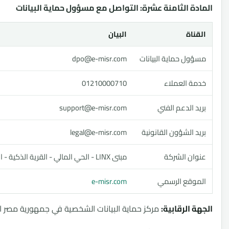
ة الثامنة عشرة: التواصل مع مسؤول حماية البيانات
ناة
البيان
ول حماية البيانات
dpo@e-misr.com
ة العملاء
01210000710
 الدعم الفني
support@e-misr.com
 الشؤون القانونية
legal@e-misr.com
ان الشركة
مبنى LINX - الحي المالي - القرية الذكية - الجيزة
وقع الرسمي
e-misr.com
 الرقابية:
مركز حماية البيانات الشخصية في جمهورية مصر العربية.