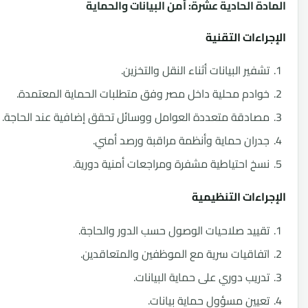
ة الحادية عشرة: أمن البيانات والحماية
اءات التقنية
فير البيانات أثناء النقل والتخزين.
ادم محلية داخل مصر وفق متطلبات الحماية المعتمدة.
ادقة متعددة العوامل ووسائل تحقق إضافية عند الحاجة.
ران حماية وأنظمة مراقبة ورصد أمني.
خ احتياطية مشفرة ومراجعات أمنية دورية.
اءات التنظيمية
ييد صلاحيات الوصول حسب الدور والحاجة.
فاقيات سرية مع الموظفين والمتعاقدين.
ريب دوري على حماية البيانات.
يين مسؤول حماية بيانات.