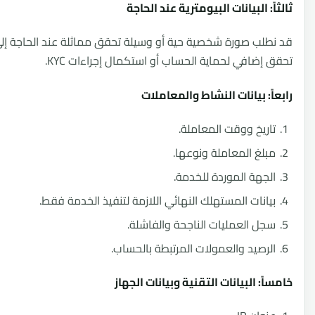
: البيانات البيومترية عند الحاجة
لب صورة شخصية حية أو وسيلة تحقق مماثلة عند الحاجة إلى
إضافي لحماية الحساب أو استكمال إجراءات KYC.
ً: بيانات النشاط والمعاملات
ريخ ووقت المعاملة.
لغ المعاملة ونوعها.
جهة الموردة للخدمة.
انات المستهلك النهائي اللازمة لتنفيذ الخدمة فقط.
ل العمليات الناجحة والفاشلة.
رصيد والعمولات المرتبطة بالحساب.
ً: البيانات التقنية وبيانات الجهاز