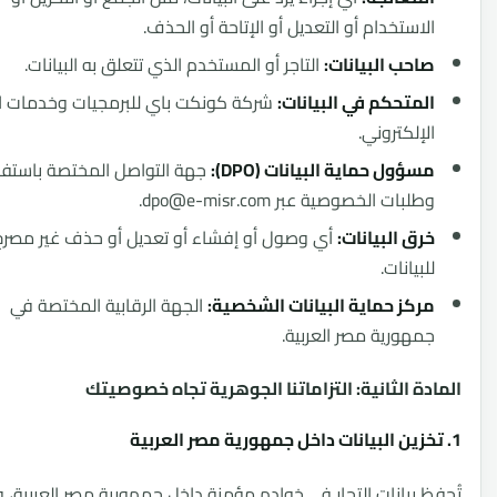
استخدام أو التعديل أو الإتاحة أو الحذف.
حب البيانات:
التاجر أو المستخدم الذي تتعلق به البيانات.
متحكم في البيانات:
شركة كونكت باي للبرمجيات وخدمات الدفع
إلكتروني.
ؤول حماية البيانات (DPO):
جهة التواصل المختصة باستفسارات
لبات الخصوصية عبر dpo@e-misr.com.
ق البيانات:
أي وصول أو إفشاء أو تعديل أو حذف غير مصرح به
بيانات.
كز حماية البيانات الشخصية:
الجهة الرقابية المختصة في
هورية مصر العربية.
ة الثانية: التزاماتنا الجوهرية تجاه خصوصيتك
 بيانات التجار في خوادم مؤمنة داخل جمهورية مصر العربية، ولا