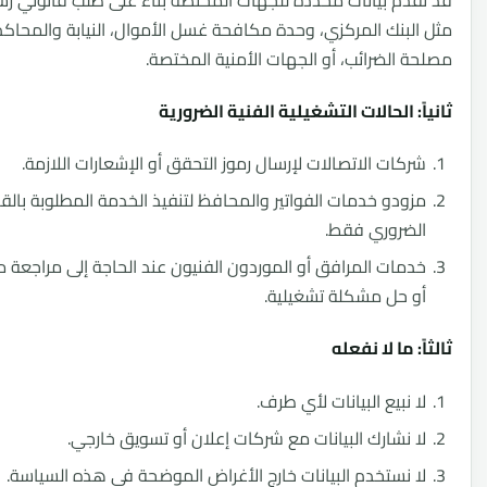
لبنك المركزي، وحدة مكافحة غسل الأموال، النيابة والمحاكم،
 الضرائب، أو الجهات الأمنية المختصة.
ً: الحالات التشغيلية الفنية الضرورية
كات الاتصالات لإرسال رموز التحقق أو الإشعارات اللازمة.
ودو خدمات الفواتير والمحافظ لتنفيذ الخدمة المطلوبة بالقدر
ضروري فقط.
مات المرافق أو الموردون الفنيون عند الحاجة إلى مراجعة معاملة
 حل مشكلة تشغيلية.
: ما لا نفعله
 نبيع البيانات لأي طرف.
 نشارك البيانات مع شركات إعلان أو تسويق خارجي.
 نستخدم البيانات خارج الأغراض الموضحة في هذه السياسة.