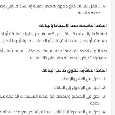
 ننقل البيانات خارج جمهورية مصر العربية إلا بسند قانوني وضمانات
اية مناسبة.
ة التاسعة: مدة الاحتفاظ بالبيانات
نحتفظ بالبيانات لمدة لا تقل عن 5 سنوات من انتهاء العلاقة أو آخر
ة، أو طوال مدة التحقيقات أو النزاعات الجارية، أيهما أطول.
تهاء المدة القانونية أو التشغيلية، يتم حذف البيانات بأمان أو إخفاء
ا للأغراض الإحصائية متى كان ذلك مناسباً.
ة العاشرة: حقوق صاحب البيانات
حق في العلم والإخطار.
حق في الوصول إلى البيانات.
حق في التصحيح والتحديث مع تقديم المستندات الداعمة عند
حاجة.
حق في المحو وفق القانون وبما لا يتعارض مع مدد الاحتفاظ