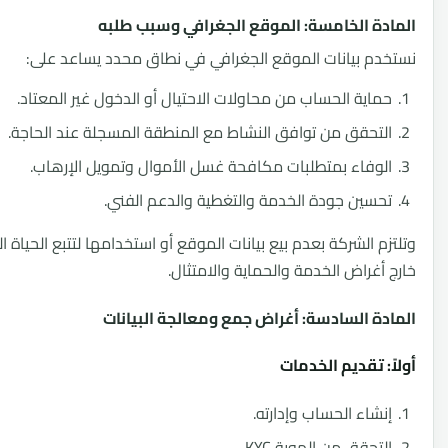
ة الخامسة: الموقع الجغرافي وسبب طلبه
م بيانات الموقع الجغرافي في نطاق محدد يساعد على:
اية الحساب من محاولات الاحتيال أو الدخول غير المعتاد.
تحقق من توافق النشاط مع المنطقة المسجلة عند الحاجة.
وفاء بمتطلبات مكافحة غسل الأموال وتمويل الإرهاب.
سين جودة الخدمة والتغطية والدعم الفني.
م الشركة بعدم بيع بيانات الموقع أو استخدامها لتتبع الحياة اليومية
أغراض الخدمة والحماية والامتثال.
ة السادسة: أغراض جمع ومعالجة البيانات
: تقديم الخدمات
شاء الحساب وإدارته.
تحقق من الهوية KYC.