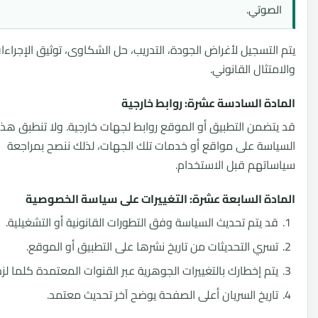
صوتي.
لتسجيل لأغراض الجودة، التدريب، حل الشكاوى، توثيق الإجراءات،
ثال القانوني.
ة السادسة عشرة: روابط خارجية
ضمن التطبيق أو الموقع روابط لجهات خارجية. ولا تنطبق هذه
سة على مواقع أو خدمات تلك الجهات، لذلك ننصح بمراجعة
تهم قبل الاستخدام.
ة السابعة عشرة: التغييرات على سياسة الخصوصية
 يتم تحديث السياسة وفق التطورات القانونية أو التشغيلية.
ري التحديثات من تاريخ نشرها على التطبيق أو الموقع.
م إخطارك بالتغييرات الجوهرية عبر القنوات المعتمدة كلما لزم.
ريخ السريان أعلى الصفحة يوضح آخر تحديث معتمد.