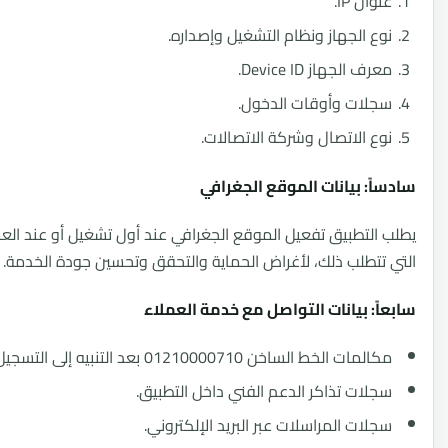
وان IP.
ع الجهاز ونظام التشغيل وإصداره.
رف الجهاز Device ID.
لات وأوقات الدخول.
ع الاتصال وشركة الاتصالات.
ً: بيانات الموقع الجغرافي
التطبيق تفعيل الموقع الجغرافي عند أول تشغيل أو عند العمليات
تتطلب ذلك، لأغراض الحماية والتحقق وتحسين جودة الخدمة.
ً: بيانات التواصل مع خدمة العملاء
مات الخط الساخن 01210000710 بعد التنبيه إلى التسجيل.
لات تذاكر الدعم الفني داخل التطبيق.
لات المراسلات عبر البريد الإلكتروني.