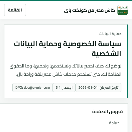
اش مصر من كونكت باي
القائمة
البيانات
سة الخصوصية وحماية البيانات
شخصية
 لك كيف نجمع بياناتك ونستخدمها ونحميها، وما الحقوق
حة لك، حتى تستخدم خدمات كاش مصر بثقة وراحة بال.
لسريان: 01-01-2026
الإصدار: 6.1
DPO: dpo@e-misr.com
 الصفحة
جة