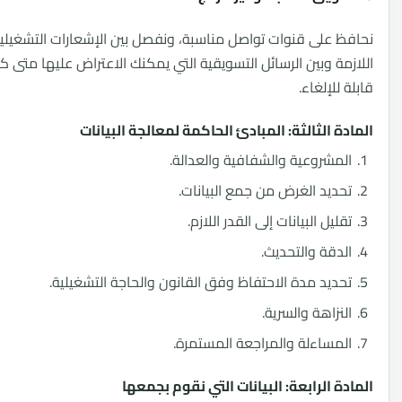
 على قنوات تواصل مناسبة، ونفصل بين الإشعارات التشغيلية
مة وبين الرسائل التسويقية التي يمكنك الاعتراض عليها متى كانت
للإلغاء.
ة الثالثة: المبادئ الحاكمة لمعالجة البيانات
مشروعية والشفافية والعدالة.
ديد الغرض من جمع البيانات.
ليل البيانات إلى القدر اللازم.
دقة والتحديث.
ديد مدة الاحتفاظ وفق القانون والحاجة التشغيلية.
نزاهة والسرية.
مساءلة والمراجعة المستمرة.
ة الرابعة: البيانات التي نقوم بجمعها