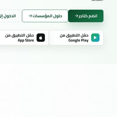
انضم كتاجر
حلول المؤسسات
الدخول إل
حمّل التطبيق من
حمّل التطبيق من
App Store
Google Play