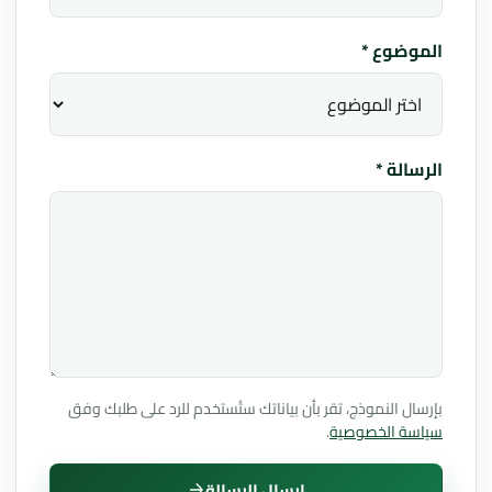
الموضوع *
الرسالة *
بإرسال النموذج، تقر بأن بياناتك ستُستخدم للرد على طلبك وفق
سياسة الخصوصية
.
إرسال الرسالة