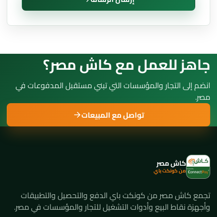
جاهز للعمل مع كاش مصر؟
انضم إلى التجار والمؤسسات التي تبني مستقبل المدفوعات في
مصر.
تواصل مع المبيعات
كاش مصر
من كونكت باي
تجمع كاش مصر من كونكت باي الدفع والتحصيل والتطبيقات
وأجهزة نقاط البيع وأدوات التشغيل للتجار والمؤسسات في مصر.