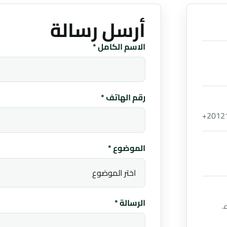
أرسل رسالة
Website
الاسم الكامل *
رقم الهاتف *
+2012
الموضوع *
الرسالة *
 - 6 مساء.