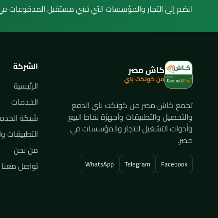
انضم إلى التجار والمؤسسات التي تبني مستقبل المدفوعات في
الشركة
كاش مصر
من كونكت باي
الرئيسية
الخدمات
تجمع كاش مصر من كونكت باي الدفع
والتحصيل والتطبيقات وأجهزة نقاط البيع
شبكة الخدم
وأدوات التشغيل للتجار والمؤسسات في
التطبيقات وا
مصر.
من نحن
WhatsApp
Telegram
Facebook
تواصل معنا