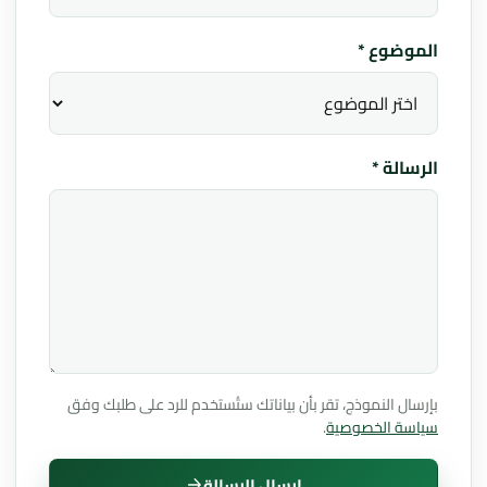
الموضوع *
الرسالة *
بإرسال النموذج، تقر بأن بياناتك ستُستخدم للرد على طلبك وفق
سياسة الخصوصية
.
إرسال الرسالة