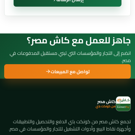
جاهز للعمل مع كاش مصر؟
انضم إلى التجار والمؤسسات التي تبني مستقبل المدفوعات في
مصر.
تواصل مع المبيعات
كاش مصر
من كونكت باي
تجمع كاش مصر من كونكت باي الدفع والتحصيل والتطبيقات
وأجهزة نقاط البيع وأدوات التشغيل للتجار والمؤسسات في مصر.